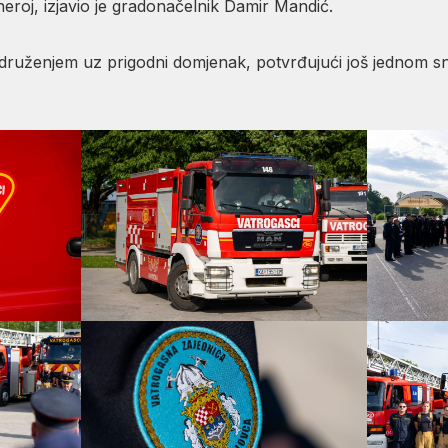
 heroj, izjavio je gradonačelnik Damir Mandić.
m druženjem uz prigodni domjenak, potvrđujući još jednom 