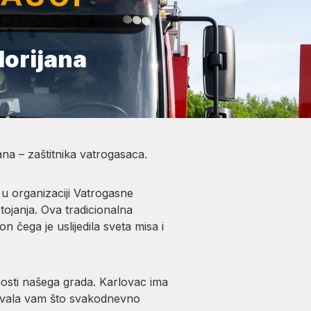
lorijana
na – zaštitnika vatrogasaca.
u organizaciji Vatrogasne
tojanja. Ova tradicionalna
 čega je uslijedila sveta misa i
osti našega grada. Karlovac ima
 Hvala vam što svakodnevno