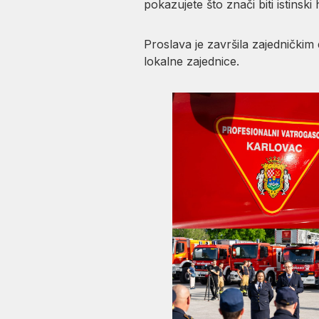
pokazujete što znači biti istinski
Proslava je završila zajednički
lokalne zajednice.