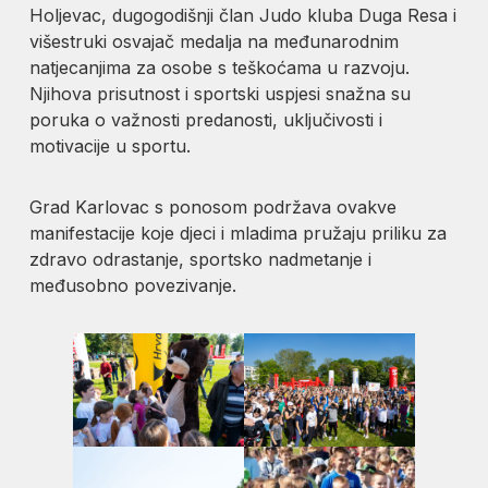
Holjevac, dugogodišnji član Judo kluba Duga Resa i
višestruki osvajač medalja na međunarodnim
natjecanjima za osobe s teškoćama u razvoju.
Njihova prisutnost i sportski uspjesi snažna su
poruka o važnosti predanosti, uključivosti i
motivacije u sportu.
Grad Karlovac s ponosom podržava ovakve
manifestacije koje djeci i mladima pružaju priliku za
zdravo odrastanje, sportsko nadmetanje i
međusobno povezivanje.