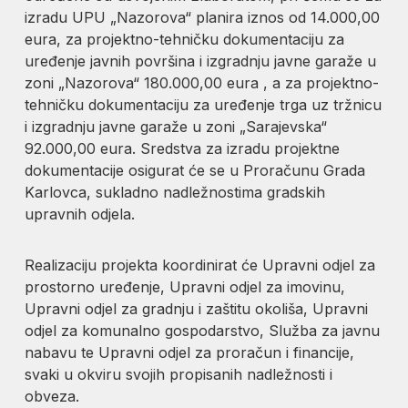
izradu UPU „Nazorova“ planira iznos od 14.000,00
eura, za projektno-tehničku dokumentaciju za
uređenje javnih površina i izgradnju javne garaže u
zoni „Nazorova“ 180.000,00 eura , a za projektno-
tehničku dokumentaciju za uređenje trga uz tržnicu
i izgradnju javne garaže u zoni „Sarajevska“
92.000,00 eura. Sredstva za izradu projektne
dokumentacije osigurat će se u Proračunu Grada
Karlovca, sukladno nadležnostima gradskih
upravnih odjela.
Realizaciju projekta koordinirat će Upravni odjel za
prostorno uređenje, Upravni odjel za imovinu,
Upravni odjel za gradnju i zaštitu okoliša, Upravni
odjel za komunalno gospodarstvo, Služba za javnu
nabavu te Upravni odjel za proračun i financije,
svaki u okviru svojih propisanih nadležnosti i
obveza.