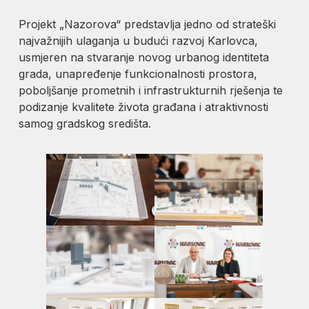
Projekt „Nazorova“ predstavlja jedno od strateški
najvažnijih ulaganja u budući razvoj Karlovca,
usmjeren na stvaranje novog urbanog identiteta
grada, unapređenje funkcionalnosti prostora,
poboljšanje prometnih i infrastrukturnih rješenja te
podizanje kvalitete života građana i atraktivnosti
samog gradskog središta.