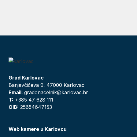
Grad Karlovac
Banjavčićeva 9, 47000 Karlovac
Email:
gradonacelnik@karlovac.hr
T:
+385 47 628 111
OIB:
25654647153
Web kamere u Karlovcu