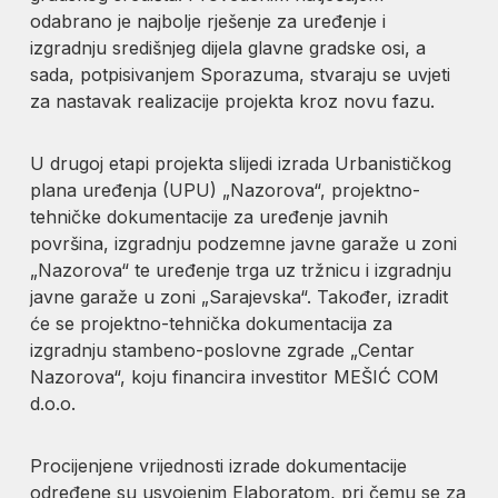
odabrano je najbolje rješenje za uređenje i
izgradnju središnjeg dijela glavne gradske osi, a
sada, potpisivanjem Sporazuma, stvaraju se uvjeti
za nastavak realizacije projekta kroz novu fazu.
U drugoj etapi projekta slijedi izrada Urbanističkog
plana uređenja (UPU) „Nazorova“, projektno-
tehničke dokumentacije za uređenje javnih
površina, izgradnju podzemne javne garaže u zoni
„Nazorova“ te uređenje trga uz tržnicu i izgradnju
javne garaže u zoni „Sarajevska“. Također, izradit
će se projektno-tehnička dokumentacija za
izgradnju stambeno-poslovne zgrade „Centar
Nazorova“, koju financira investitor MEŠIĆ COM
d.o.o.
Procijenjene vrijednosti izrade dokumentacije
određene su usvojenim Elaboratom, pri čemu se za