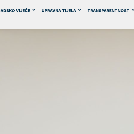
ADSKO VIJEĆE
UPRAVNA TIJELA
TRANSPARENTNOST