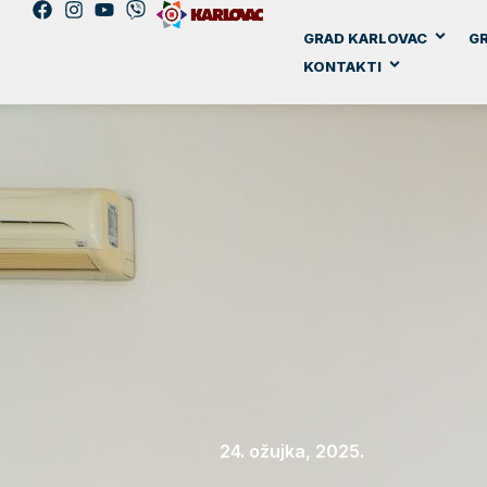
GRAD KARLOVAC
GR
KONTAKTI
24. ožujka, 2025.