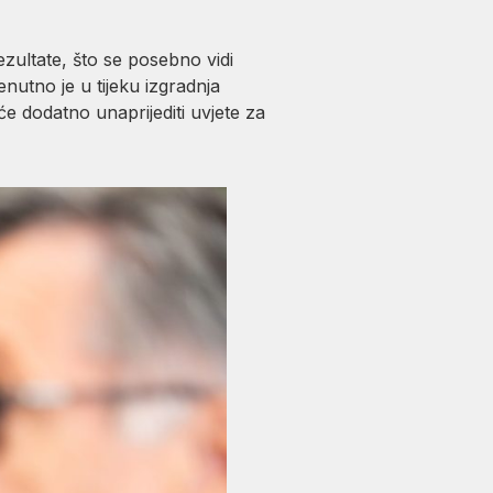
ultate, što se posebno vidi
utno je u tijeku izgradnja
će dodatno unaprijediti uvjete za