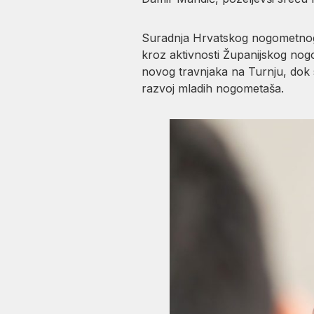
Suradnja Hrvatskog nogometnog s
kroz aktivnosti Županijskog nog
novog travnjaka na Turnju, dok s
razvoj mladih nogometaša.