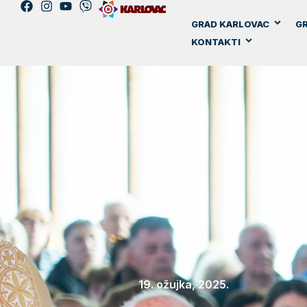
GRAD KARLOVAC
GR
KONTAKTI
19. ožujka, 2025.