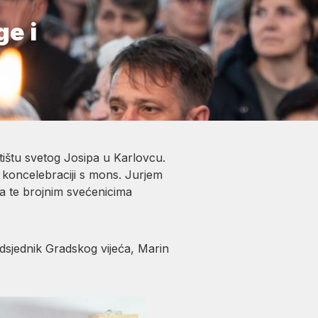
e i
ištu svetog Josipa u Karlovcu.
 koncelebraciji s mons. Jurjem
 te brojnim svećenicima
dsjednik Gradskog vijeća, Marin