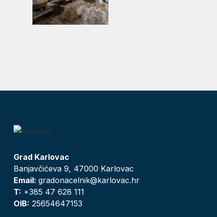
Grad Karlovac
Banjavčićeva 9, 47000 Karlovac
Email:
gradonacelnik@karlovac.hr
T:
+385 47 628 111
OIB:
25654647153