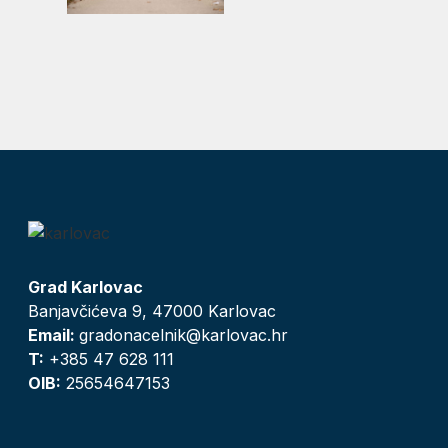
Grad Karlovac
Banjavčićeva 9, 47000 Karlovac
Email:
gradonacelnik@karlovac.hr
T:
+385 47 628 111
OIB:
25654647153