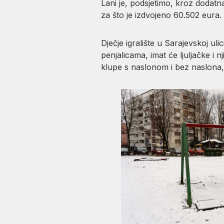
Lani je, podsjetimo, kroz dodatn
za što je izdvojeno 60.502 eura.
Dječje igralište u Sarajevskoj u
penjalicama, imat će ljuljačke i n
klupe s naslonom i bez naslona,