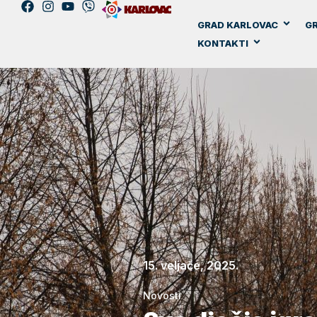
GRAD KARLOVAC
GR
KONTAKTI
15. veljače, 2025.
Novosti