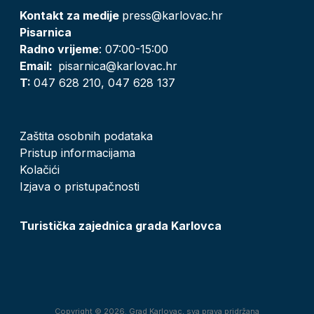
Kontakt za medije
press@karlovac.hr
Pisarnica
Radno vrijeme
: 07:00-15:00
Email:
pisarnica@karlovac.hr
T:
047 628 210, 047 628 137
Zaštita osobnih podataka
Pristup informacijama
Kolačići
Izjava o pristupačnosti
Turistička zajednica grada Karlovca
Copyright © 2026. Grad Karlovac, sva prava pridržana