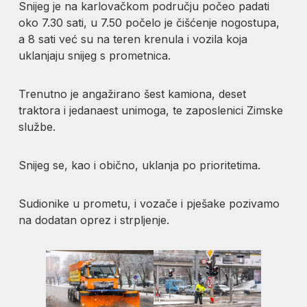
Snijeg je na karlovačkom području počeo padati
oko 7.30 sati, u 7.50 počelo je čišćenje nogostupa,
a 8 sati već su na teren krenula i vozila koja
uklanjaju snijeg s prometnica.
Trenutno je angažirano šest kamiona, deset
traktora i jedanaest unimoga, te zaposlenici Zimske
službe.
Snijeg se, kao i obično, uklanja po prioritetima.
Sudionike u prometu, i vozače i pješake pozivamo
na dodatan oprez i strpljenje.