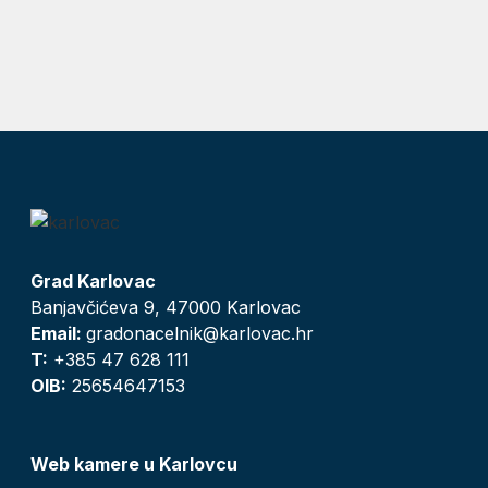
Grad Karlovac
Banjavčićeva 9, 47000 Karlovac
Email:
gradonacelnik@karlovac.hr
T:
+385 47 628 111
OIB:
25654647153
Web kamere u Karlovcu