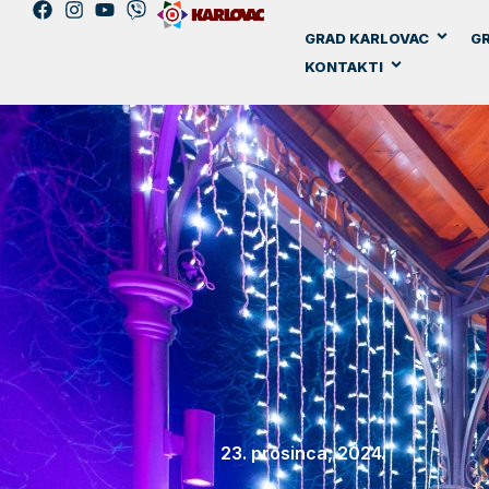
GRAD KARLOVAC
GR
KONTAKTI
23. prosinca, 2024.