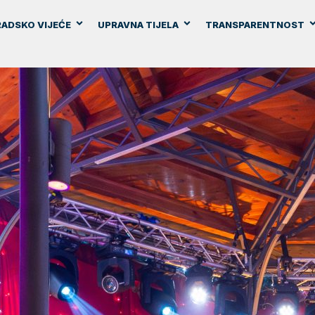
ADSKO VIJEĆE
UPRAVNA TIJELA
TRANSPARENTNOST