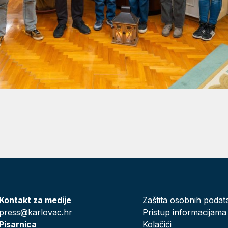
Kontakt za medije
Zaštita osobnih podat
press@karlovac.hr
Pristup informacijama
Pisarnica
Kolačići