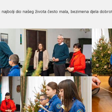
najbolji dio našeg života često mala, bezimena djela dobrote