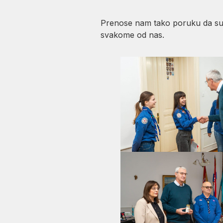
Prenose nam tako
poruku da su 
svakome od nas.