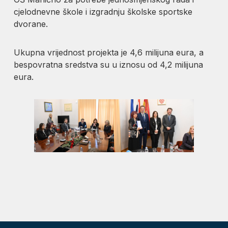
cjelodnevne škole i izgradnju školske sportske
dvorane.
Ukupna vrijednost projekta je 4,6 milijuna eura, a
bespovratna sredstva su u iznosu od 4,2 milijuna
eura.