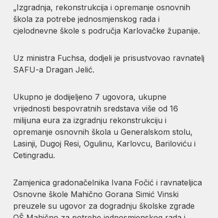
„Izgradnja, rekonstrukcija i opremanje osnovnih
škola za potrebe jednosmjenskog rada i
cjelodnevne škole s područja Karlovačke županije.
Uz ministra Fuchsa, dodjeli je prisustvovao ravnatelj
SAFU-a Dragan Jelić.
Ukupno je dodijeljeno 7 ugovora, ukupne
vrijednosti bespovratnih sredstava više od 16
milijuna eura za izgradnju rekonstrukciju i
opremanje osnovnih škola u Generalskom stolu,
Lasinji, Dugoj Resi, Ogulinu, Karlovcu, Bariloviću i
Cetingradu.
Zamjenica gradonačelnika Ivana Fočić i ravnateljica
Osnovne škole Mahično Gorana Simić Vinski
preuzele su ugovor za dogradnju školske zgrade
OŠ Mahično za potrebe jednosmjenskog rada i