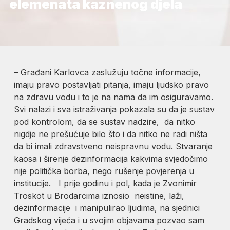
elemenata kaznenog djela
– Građani Karlovca zaslužuju točne informacije,
imaju pravo postavljati pitanja, imaju ljudsko pravo
na zdravu vodu i to je na nama da im osiguravamo.
Svi nalazi i sva istraživanja pokazala su da je sustav
pod kontrolom, da se sustav nadzire, da nitko
nigdje ne prešućuje bilo što i da nitko ne radi ništa
da bi imali zdravstveno neispravnu vodu. Stvaranje
kaosa i širenje dezinformacija kakvima svjedočimo
nije politička borba, nego rušenje povjerenja u
institucije. I prije godinu i pol, kada je Zvonimir
Troskot u Brodarcima iznosio neistine, laži,
dezinformacije i manipulirao ljudima, na sjednici
Gradskog vijeća i u svojim objavama pozvao sam