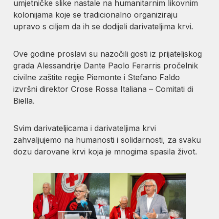
umjetničke slike nastale na humanitarnim likovnim
kolonijama koje se tradicionalno organiziraju
upravo s ciljem da ih se dodijeli darivateljima krvi.
Ove godine proslavi su nazočili gosti iz prijateljskog
grada Alessandrije Dante Paolo Ferarris pročelnik
civilne zaštite regije Piemonte i Stefano Faldo
izvršni direktor Crose Rossa Italiana – Comitati di
Biella.
Svim darivateljicama i darivateljima krvi
zahvaljujemo na humanosti i solidarnosti, za svaku
dozu darovane krvi koja je mnogima spasila život.