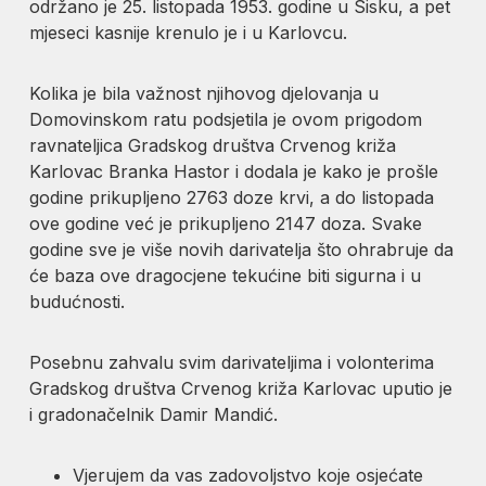
održano je 25. listopada 1953. godine u Sisku, a pet
mjeseci kasnije krenulo je i u Karlovcu.
Kolika je bila važnost njihovog djelovanja u
Domovinskom ratu podsjetila je ovom prigodom
ravnateljica Gradskog društva Crvenog križa
Karlovac Branka Hastor i dodala je kako je prošle
godine prikupljeno 2763 doze krvi, a do listopada
ove godine već je prikupljeno 2147 doza. Svake
godine sve je više novih darivatelja što ohrabruje da
će baza ove dragocjene tekućine biti sigurna i u
budućnosti.
Posebnu zahvalu svim darivateljima i volonterima
Gradskog društva Crvenog križa Karlovac uputio je
i gradonačelnik Damir Mandić.
Vjerujem da vas zadovoljstvo koje osjećate