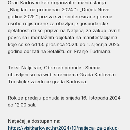
Grad Karlovac kao organizator manifestacija
„Blagdani na promenadi 2024.“ i „Doček Nove
godine 2025.“ poziva sve zainteresirane pravne
osobe registrirane za obavljanje gospodarske
djelatnosti da se prijave na Natječaj za zakup javnih
površina i montažnih objekata na manifestacijama
koje će se od 13. prosinca 2024. do 1. siječnja 2025.
godine održati na Šetalištu dr. Franje Tuđmana.
Tekst Natječaja, Obrazac ponude i Shema
objavljeni su na web stranicama Grada Karlovca i
Turističke zajednice grada Karlovca.
Rok za predaju ponuda je srijeda 16. listopada 2024.
do 12:00 sati.
Natječaj je dostupan na:
https://visitkarlovac.hr/2024/10/natjecaj-za-zakup-