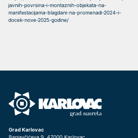
javnih-povrsina-i-montaznih-objekata-na-
manifestacijama-blagdani-na-promenadi-2024-i-
docek-nove-2025-godine/
Grad Karlovac
Banjavčićeva 9, 47000 Karlovac