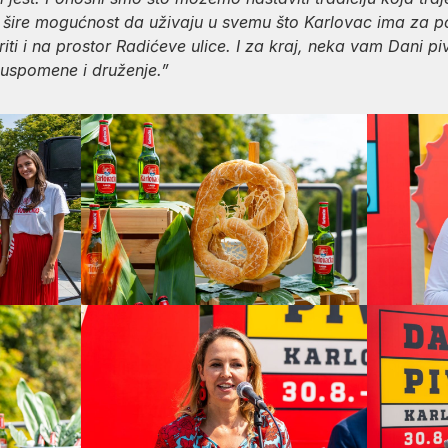
ke i šire mogućnost da uživaju u svemu što Karlovac ima za
iti i na prostor Radićeve ulice. I za kraj, neka vam Dani pi
 uspomene i druženje.”