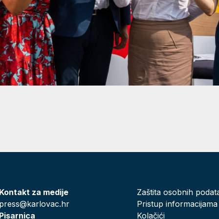
Kontakt za medije
Zaštita osobnih podat
press@karlovac.hr
Pristup informacijama
Pisarnica
Kolačići