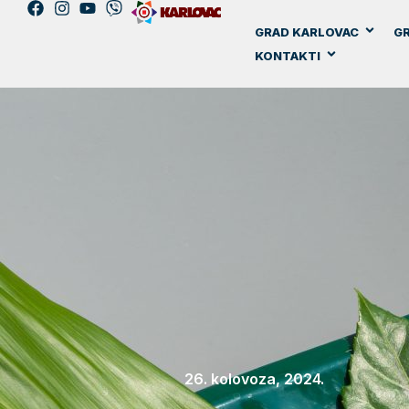
GRAD KARLOVAC
GR
KONTAKTI
26. kolovoza, 2024.