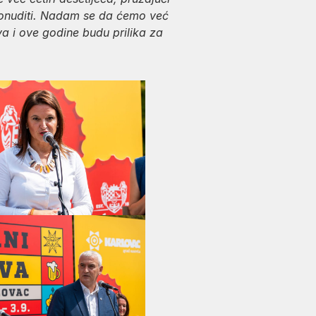
 ponuditi. Nadam se da ćemo već
va i ove godine budu prilika za