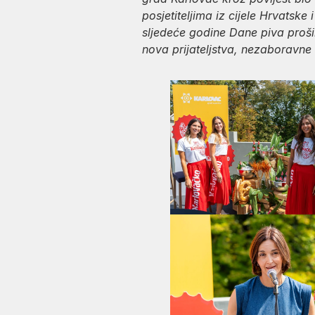
posjetiteljima iz cijele Hrvats
sljedeće godine Dane piva prošir
nova prijateljstva, nezaboravne