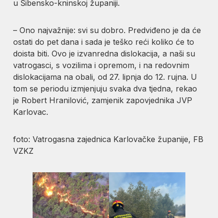
u Šibensko-kninskoj županiji.
– Ono najvažnije: svi su dobro. Predviđeno je da će
ostati do pet dana i sada je teško reći koliko će to
doista biti. Ovo je izvanredna dislokacija, a naši su
vatrogasci, s vozilima i opremom, i na redovnim
dislokacijama na obali, od 27. lipnja do 12. rujna. U
tom se periodu izmjenjuju svaka dva tjedna, rekao
je Robert Hranilović, zamjenik zapovjednika JVP
Karlovac.
foto: Vatrogasna zajednica Karlovačke županije, FB
VZKZ