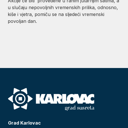
Akcije će biti provedene u ranim jutarnjim satima, a
u slučaju nepovoljnih vremenskih prilika, odnosno,
kiše i vjetra, pomiču se na sljedeći vremenski
povoljan dan.
Grad Karlovac