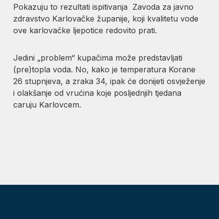
Pokazuju to rezultati ispitivanja Zavoda za javno
zdravstvo Karlovačke županije, koji kvalitetu vode
ove karlovačke ljepotice redovito prati.
Jedini „problem“ kupačima može predstavljati
(pre)topla voda. No, kako je temperatura Korane
26 stupnjeva, a zraka 34, ipak će donijeti osvježenje
i olakšanje od vrućina koje posljednjih tjedana
caruju Karlovcem.