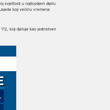
vjetlosti u najtoplijem dijelu
 susjede koji većinu vremena
12, koji djeluje kao jedinstven