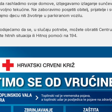
a rashladimo svoje domove, izbjegavamo izlaganje sunčevoj s
voljno tekućine. Ne zaboravimo posjetiti obitelj, prijatelje i
jmo djecu niti životinje u parkiranom vozilu.
odsjećamo da se, u slučaju potrebe, možete obratiti Centru 1
 hitnih situacija ili Hitnoj pomoći na 194.