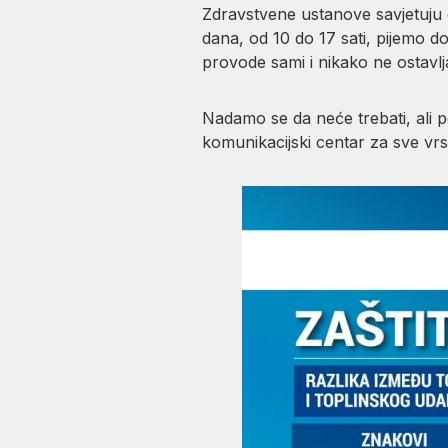
Zdravstvene ustanove savjetuju d
dana, od 10 do 17 sati, pijemo do
provode sami i nikako ne ostavlja
Nadamo se da neće trebati, ali p
komunikacijski centar za sve vrste