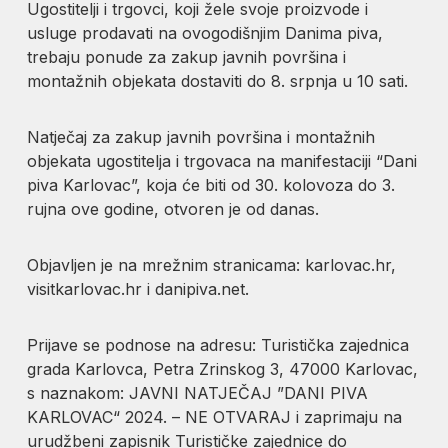
Ugostitelji i trgovci, koji žele svoje proizvode i
usluge prodavati na ovogodišnjim Danima piva,
trebaju ponude za zakup javnih površina i
montažnih objekata dostaviti do 8. srpnja u 10 sati.
Natječaj za zakup javnih površina i montažnih
objekata ugostitelja i trgovaca na manifestaciji “Dani
piva Karlovac”, koja će biti od 30. kolovoza do 3.
rujna ove godine, otvoren je od danas.
Objavljen je na mrežnim stranicama: karlovac.hr,
visitkarlovac.hr i danipiva.net.
Prijave se podnose na adresu: Turistička zajednica
grada Karlovca, Petra Zrinskog 3, 47000 Karlovac,
s naznakom: JAVNI NATJEČAJ ”DANI PIVA
KARLOVAC“ 2024. – NE OTVARAJ i zaprimaju na
urudžbeni zapisnik Turističke zajednice do