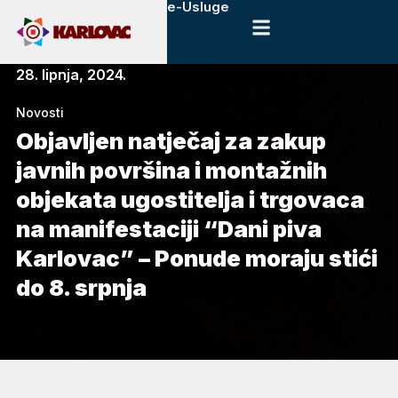
e-Usluge
28. lipnja, 2024.
Novosti
Objavljen natječaj za zakup
javnih površina i montažnih
objekata ugostitelja i trgovaca
na manifestaciji “Dani piva
Karlovac” – Ponude moraju stići
do 8. srpnja