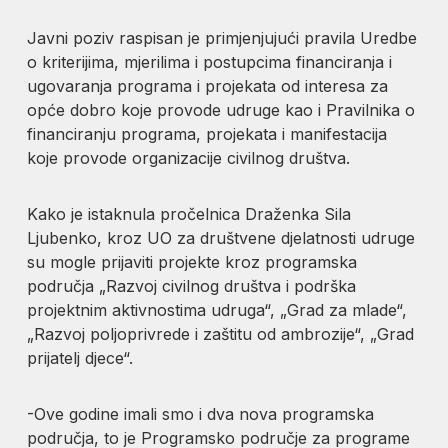
Javni poziv raspisan je primjenjujući pravila Uredbe
o kriterijima, mjerilima i postupcima financiranja i
ugovaranja programa i projekata od interesa za
opće dobro koje provode udruge kao i Pravilnika o
financiranju programa, projekata i manifestacija
koje provode organizacije civilnog društva.
Kako je istaknula pročelnica Draženka Sila
Ljubenko, kroz UO za društvene djelatnosti udruge
su mogle prijaviti projekte kroz programska
područja „Razvoj civilnog društva i podrška
projektnim aktivnostima udruga“, „Grad za mlade“,
„Razvoj poljoprivrede i zaštitu od ambrozije“, „Grad
prijatelj djece“.
-Ove godine imali smo i dva nova programska
područja, to je Programsko područje za programe