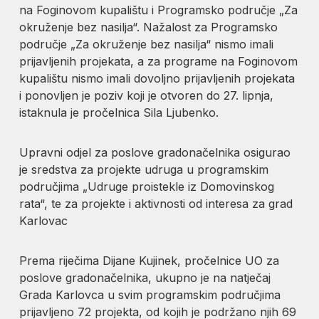
na Foginovom kupalištu i Programsko područje „Za
okruženje bez nasilja“. Nažalost za Programsko
područje „Za okruženje bez nasilja“ nismo imali
prijavljenih projekata, a za programe na Foginovom
kupalištu nismo imali dovoljno prijavljenih projekata
i ponovljen je poziv koji je otvoren do 27. lipnja,
istaknula je pročelnica Sila Ljubenko.
Upravni odjel za poslove gradonačelnika osigurao
je sredstva za projekte udruga u programskim
područjima „Udruge proistekle iz Domovinskog
rata“, te za projekte i aktivnosti od interesa za grad
Karlovac
Prema riječima Dijane Kujinek, pročelnice UO za
poslove gradonačelnika, ukupno je na natječaj
Grada Karlovca u svim programskim područjima
prijavljeno 72 projekta, od kojih je podržano njih 69