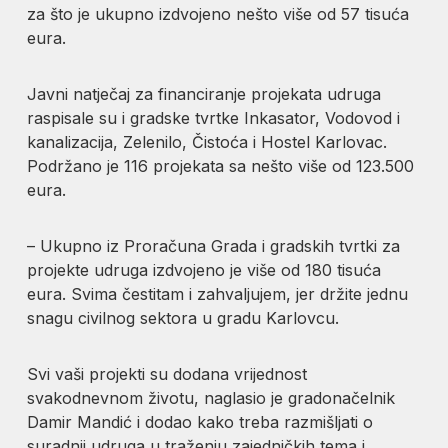
za što je ukupno izdvojeno nešto više od 57 tisuća
eura.
Javni natječaj za financiranje projekata udruga
raspisale su i gradske tvrtke Inkasator, Vodovod i
kanalizacija, Zelenilo, Čistoća i Hostel Karlovac.
Podržano je 116 projekata sa nešto više od 123.500
eura.
– Ukupno iz Proračuna Grada i gradskih tvrtki za
projekte udruga izdvojeno je više od 180 tisuća
eura. Svima čestitam i zahvaljujem, jer držite jednu
snagu civilnog sektora u gradu Karlovcu.
Svi vaši projekti su dodana vrijednost
svakodnevnom životu, naglasio je gradonačelnik
Damir Mandić i dodao kako treba razmišljati o
suradnji udruga u traženju zajedničkih tema i