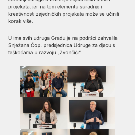
projekata, jer na tom elementu suradnje i
kreativnosti zajedničkih projekata može se učiniti
korak više.
U ime svih udruga Gradu je na podršci zahvalila
Snježana Čop, predsjednica Udruge za djecu s
teškoćama u razvoju „Zvončići“.