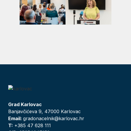
Grad Karlovac
Banjavčićeva 9, 47000 Karlovac
Email:
gradonacelnik@karlovac.hr
T:
+385 47 628 111