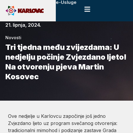
e-Usluge
21. lipnja, 2024.
Novosti
Tri tjedna među zvijezdama: U
nedjelju počinje Zvjezdano ljeto!
Na otvorenju pjeva Martin
Kosovec
Ove nedjelje u Karlovcu započinje još jedno
Zvjezdano ljeto uz program svečanog otvorenja:
tradicionalni mimohod i podizanje zastave Grada