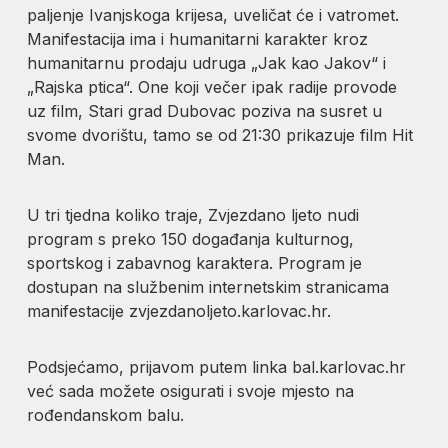
paljenje Ivanjskoga krijesa, uveličat će i vatromet.
Manifestacija ima i humanitarni karakter kroz
humanitarnu prodaju udruga „Jak kao Jakov“ i
„Rajska ptica“. One koji večer ipak radije provode
uz film, Stari grad Dubovac poziva na susret u
svome dvorištu, tamo se od 21:30 prikazuje film Hit
Man.
U tri tjedna koliko traje, Zvjezdano ljeto nudi
program s preko 150 događanja kulturnog,
sportskog i zabavnog karaktera. Program je
dostupan na službenim internetskim stranicama
manifestacije zvjezdanoljeto.karlovac.hr.
Podsjećamo, prijavom putem linka bal.karlovac.hr
već sada možete osigurati i svoje mjesto na
rođendanskom balu.