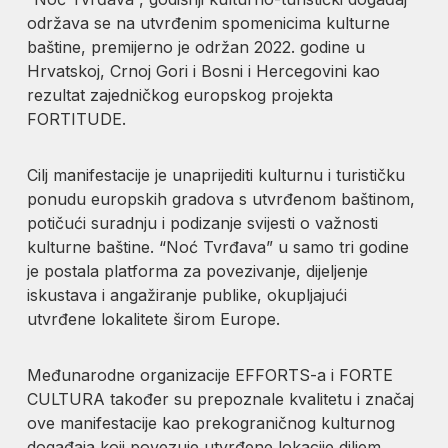
održava se na utvrđenim spomenicima kulturne
baštine, premijerno je održan 2022. godine u
Hrvatskoj, Crnoj Gori i Bosni i Hercegovini kao
rezultat zajedničkog europskog projekta
FORTITUDE.
Cilj manifestacije je unaprijediti kulturnu i turističku
ponudu europskih gradova s utvrđenom baštinom,
potičući suradnju i podizanje svijesti o važnosti
kulturne baštine. “Noć Tvrđava” u samo tri godine
je postala platforma za povezivanje, dijeljenje
iskustava i angažiranje publike, okupljajući
utvrđene lokalitete širom Europe.
Međunarodne organizacije EFFORTS-a i FORTE
CULTURA također su prepoznale kvalitetu i značaj
ove manifestacije kao prekograničnog kulturnog
događaja koji povezuje utvrđene lokacije diljem