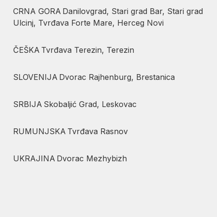
CRNA GORA Danilovgrad, Stari grad Bar, Stari grad
Ulcinj, Tvrđava Forte Mare, Herceg Novi
ČEŠKA Tvrđava Terezin, Terezin
SLOVENIJA Dvorac Rajhenburg, Brestanica
SRBIJA Skobaljić Grad, Leskovac
RUMUNJSKA Tvrđava Rasnov
UKRAJINA Dvorac Mezhybizh