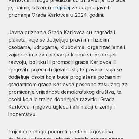
je, naime, otvoren
natječaj
za dodjelu javnih
priznanja Grada Karlovca u 2024. godini.
Javna priznanja Grada Karlovca su nagrada i
plaketa, koje se dodjeljuju pravnim i fizičkim
osobama, udrugama, klubovima, organizacijama i
zajednicama za djelovanja kojima su pridonijeli
razvoju, boljitku ili promociji grada Karlovca ili
njegovih pojedinih djelatnosti, te povelja, koja se
dodjeljuje osobi koja bude proglašena počasnim
građaninom grada Karlovca posebno zaslužnoj za
promicanje vrijednosti demokratskog društva, te
osobi koja je trajno doprinijela razvitku Grada
Karlovca, njegovu ugledu i afirmaciji u zemlji i
inozemstvu.
Prijedloge mogu podnijeti građani, trgovačka
društva, ustanove, udruge i ostale pravne osobe