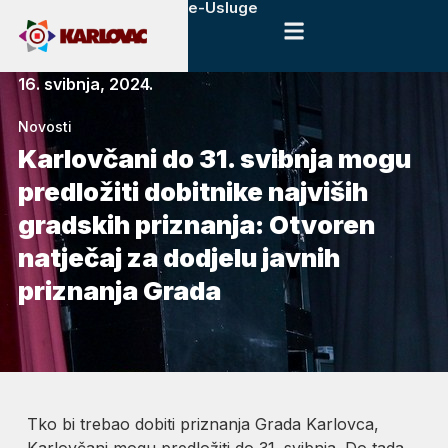
e-Usluge
16. svibnja, 2024.
Novosti
Karlovčani do 31. svibnja mogu
predložiti dobitnike najviših
gradskih priznanja: Otvoren
natječaj za dodjelu javnih
priznanja Grada
Tko bi trebao dobiti priznanja Grada Karlovca,
Karlovčani mogu predložiti do 31. svibnja. Do tada