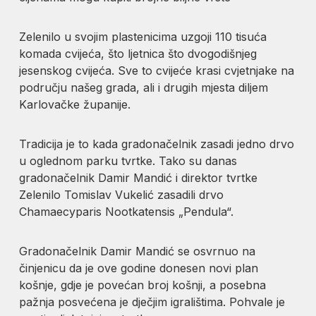
Zelenilo u svojim plastenicima uzgoji 110 tisuća
komada cvijeća, što ljetnica što dvogodišnjeg
jesenskog cvijeća. Sve to cvijeće krasi cvjetnjake na
području našeg grada, ali i drugih mjesta diljem
Karlovačke županije.
Tradicija je to kada gradonačelnik zasadi jedno drvo
u oglednom parku tvrtke. Tako su danas
gradonačelnik Damir Mandić i direktor tvrtke
Zelenilo Tomislav Vukelić zasadili drvo
Chamaecyparis Nootkatensis „Pendula“.
Gradonačelnik Damir Mandić se osvrnuo na
činjenicu da je ove godine donesen novi plan
košnje, gdje je povećan broj košnji, a posebna
pažnja posvećena je dječjim igralištima. Pohvale je