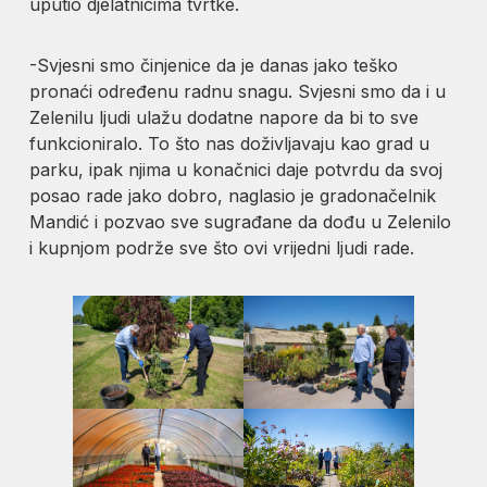
uputio djelatnicima tvrtke.
-Svjesni smo činjenice da je danas jako teško
pronaći određenu radnu snagu. Svjesni smo da i u
Zelenilu ljudi ulažu dodatne napore da bi to sve
funkcioniralo. To što nas doživljavaju kao grad u
parku, ipak njima u konačnici daje potvrdu da svoj
posao rade jako dobro, naglasio je gradonačelnik
Mandić i pozvao sve sugrađane da dođu u Zelenilo
i kupnjom podrže sve što ovi vrijedni ljudi rade.