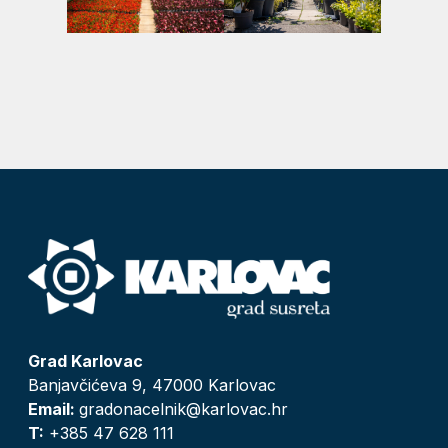
Grad Karlovac
Banjavčićeva 9, 47000 Karlovac
Email:
gradonacelnik@karlovac.hr
T:
+385 47 628 111