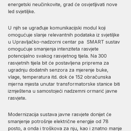
energetski neučinkovite, grad će osvjetljivati nove
led svjetiljke.
U njih se ugrađuje komunikacijski modul koji
omogućuje slanje relevantnih podataka iz svjetiljke
u Upravljačko-nadzorni centar pa SMART sustav
omogućuje smanjenja intenziteta rasvjete
potencijalno svakog rasvjetnog tijela. Na 300
rasvjetnih tijela bit će postavljena priprema za
ugradnju dodatnih senzora za mjerenje buke,
vlage, temperatura itd. dok će 152 obračunska
mjerna mjesta unutar transformatorske stanice biti
izmještena u samostojeći nadzemni ormarić javne
rasvjete.
Modernizacija sustava javne rasvjete donijet će
smanjenje potrošnje električne energije od 78
posto, a onda i troškova za nju, kao i znatno manje