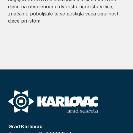
djece na otvorenom u dvorištu i igralištu vrtića,
značajno poboljšale te se postigla veća sigurnost
djece pri istom.
Grad Karlovac