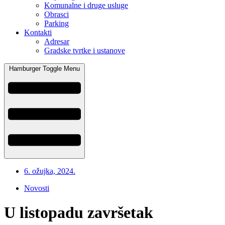
Komunalne i druge usluge
Obrasci
Parking
Kontakti
Adresar
Gradske tvrtke i ustanove
Hamburger Toggle Menu
6. ožujka, 2024.
Novosti
U listopadu završetak