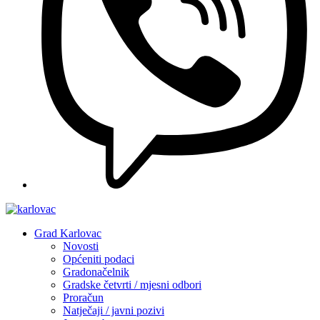
Grad Karlovac
Novosti
Općeniti podaci
Gradonačelnik
Gradske četvrti / mjesni odbori
Proračun
Natječaji / javni pozivi