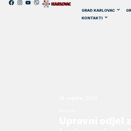
GRAD KARLOVAC
GR
KONTAKTI
14. veljače, 2024.
Novosti
Upravni odjel z