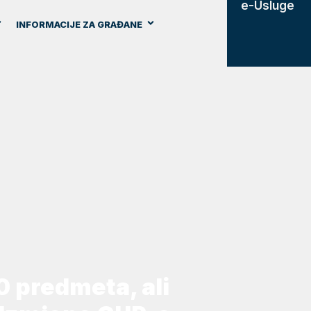
e-Usluge
INFORMACIJE ZA GRAĐANE
30 predmeta, ali