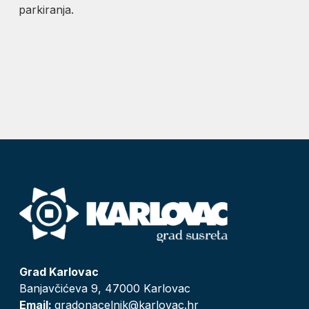
parkiranja.
Grad Karlovac
Banjavčićeva 9, 47000 Karlovac
Email:
gradonacelnik@karlovac.hr