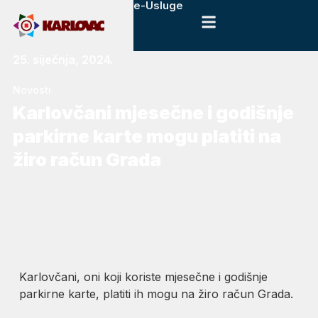
e-Usluge
25. siječnja, 2024.
Novosti
Karlovčani mjesečne i godišnje
parkirne karte mogu platiti na
žiro račun Grada
Karlovčani, oni koji koriste mjesečne i godišnje
parkirne karte, platiti ih mogu na žiro račun Grada.