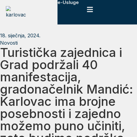
e-Usluge
18. siječnja, 2024.
Novosti
Turistička zajednica i
Grad podržali 40
manifestacija,
gradonačelnik Mandić:
Karlovac ima brojne
posebnosti i zajedno
možemo puno učiniti,