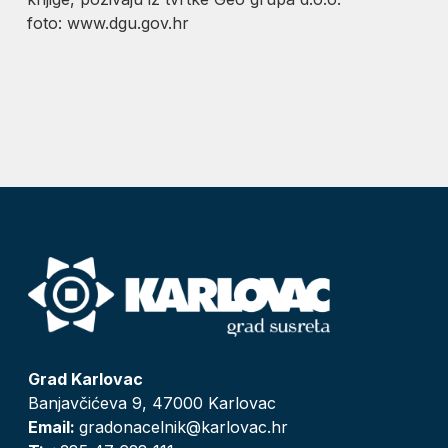
foto: www.dgu.gov.hr
Grad Karlovac
Banjavčićeva 9, 47000 Karlovac
Email:
gradonacelnik@karlovac.hr