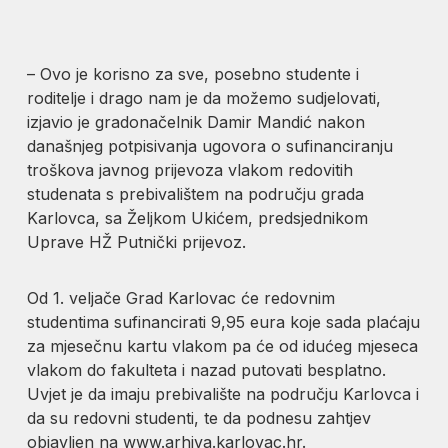
– Ovo je korisno za sve, posebno studente i
roditelje i drago nam je da možemo sudjelovati,
izjavio je gradonačelnik Damir Mandić nakon
današnjeg potpisivanja ugovora o sufinanciranju
troškova javnog prijevoza vlakom redovitih
studenata s prebivalištem na području grada
Karlovca, sa Željkom Ukićem, predsjednikom
Uprave HŽ Putnički prijevoz.
Od 1. veljače Grad Karlovac će redovnim
studentima sufinancirati 9,95 eura koje sada plaćaju
za mjesečnu kartu vlakom pa će od idućeg mjeseca
vlakom do fakulteta i nazad putovati besplatno.
Uvjet je da imaju prebivalište na području Karlovca i
da su redovni studenti, te da podnesu zahtjev
objavljen na www.arhiva.karlovac.hr.