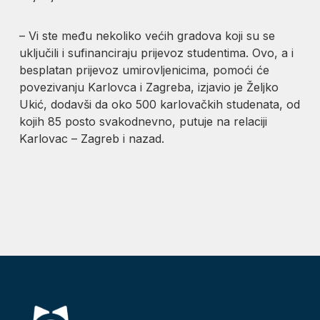
– Vi ste među nekoliko većih gradova koji su se
uključili i sufinanciraju prijevoz studentima. Ovo, a i
besplatan prijevoz umirovljenicima, pomoći će
povezivanju Karlovca i Zagreba, izjavio je Željko
Ukić, dodavši da oko 500 karlovačkih studenata, od
kojih 85 posto svakodnevno, putuje na relaciji
Karlovac – Zagreb i nazad.