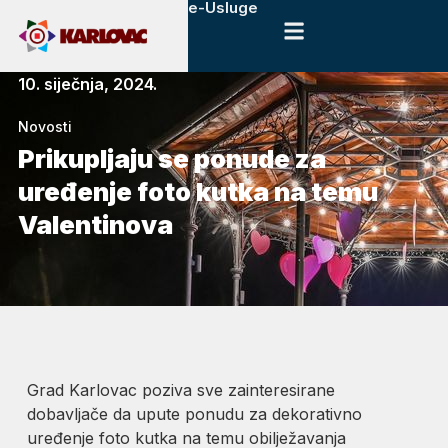
e-Usluge
10. siječnja, 2024.
Novosti
Prikupljaju se ponude za
uređenje foto kutka na temu
Valentinova
Grad Karlovac poziva sve zainteresirane
dobavljače da upute ponudu za dekorativno
uređenje foto kutka na temu obilježavanja