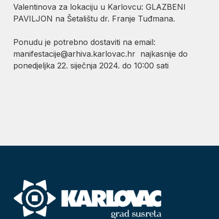
Valentinova za lokaciju u Karlovcu: GLAZBENI
PAVILJON na Šetalištu dr. Franje Tuđmana.
Ponudu je potrebno dostaviti na email:
manifestacije@arhiva.karlovac.hr najkasnije do
ponedjeljka 22. siječnja 2024. do 10:00 sati