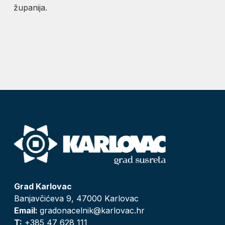
županija.
Grad Karlovac
Banjavčićeva 9, 47000 Karlovac
Email:
gradonacelnik@karlovac.hr
T:
+385 47 628 111