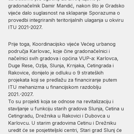
gradonačelnik Damir Mandić, nakon što je Gradsko
vijeće dalo suglasnost na sklapanje Sporazuma o
provedbi integriranih teritorijalnih ulaganja u okviru
ITU 2021-2027.
Prije toga, Koordinacijsko vijeće Većeg urbanog
područja Karlovac, koje čine gradonačelnici i
načelnici svih gradova i općina VUP-a: Karlovca,
Duge Rese, Ozlja, Slunja, Krnjaka, Cetingrada i
Rakovice, donijelo je odluku o 9 strateških
projekata koji se predlažu za financiranje putem
ITU mehanizma u financijskom razdoblju
2021.-2027.
To su projekti koja se odnose na revitalizaciju i
stavljanje u funkciju starih gradova Slunja, Cetina u
Cetingradu, Drežnika u Rakovici i Dubovca u
Karlovcu. U starim gradovima Cetinu i Drežniku
uredit će se posjetiteljski centri, Stari grad Slunj će