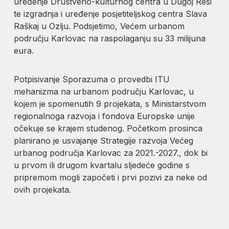
uređenje Društveno-kulturnog centra u Dugoj Resi
te izgradnja i uređenje posjetiteljskog centra Slava
Raškaj u Ozlju. Podsjetimo, Većem urbanom
području Karlovac na raspolaganju su 33 milijuna
eura.
Potpisivanje Sporazuma o provedbi ITU
mehanizma na urbanom području Karlovac, u
kojem je spomenutih 9 projekata, s Ministarstvom
regionalnoga razvoja i fondova Europske unije
očekuje se krajem studenog. Početkom prosinca
planirano je usvajanje Strategije razvoja Većeg
urbanog područja Karlovac za 2021.-2027., dok bi
u prvom ili drugom kvartalu sljedeće godine s
pripremom mogli započeti i prvi pozivi za neke od
ovih projekata.