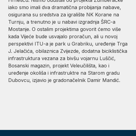
iako smo imali dva dramatična probijanja nabave,
osigurana su sredstva za igralište NK Korane na
Turnju, a trenutno je u nabavi izgradnja ŠRC-a
Mostanje. O ostalim projektima govorit ćemo više
kada Vijeće bude usvajalo proračun, ali u novoj
perspektivi ITU-a je park u Grabriku, uređenje Trga
J. Jelačića, obilaznica Zvijezde, dodatna biciklistička
infrastruktura vezana za bivšu vojarnu Luščić,
Bosanski magazin, projekt Veleučilišta, kao i
uređenje okoliša i infrastruktre na Starom gradu
Dubovcu, izjavio je gradonačelnik Damir Mandić.