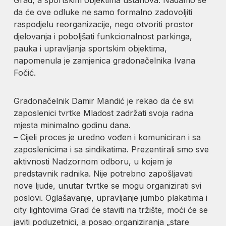
da će ove odluke ne samo formalno zadovoljiti
raspodjelu reorganizacije, nego otvoriti prostor
djelovanja i poboljšati funkcionalnost parkinga,
pauka i upravljanja sportskim objektima,
napomenula je zamjenica gradonačelnika Ivana
Fočić.
Gradonačelnik Damir Mandić je rekao da će svi
zaposlenici tvrtke Mladost zadržati svoja radna
mjesta minimalno godinu dana.
– Cijeli proces je uredno vođen i komuniciran i sa
zaposlenicima i sa sindikatima. Prezentirali smo sve
aktivnosti Nadzornom odboru, u kojem je
predstavnik radnika. Nije potrebno zapošljavati
nove ljude, unutar tvrtke se mogu organizirati svi
poslovi. Oglašavanje, upravljanje jumbo plakatima i
city lightovima Grad će staviti na tržište, moći će se
javiti poduzetnici, a posao organiziranja „stare