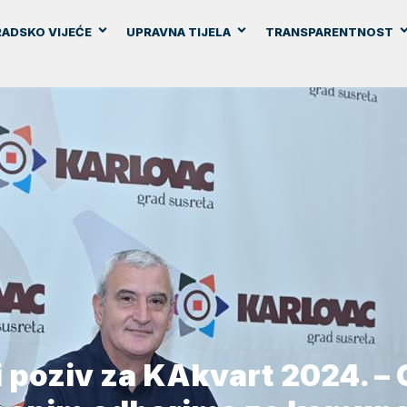
ADSKO VIJEĆE
UPRAVNA TIJELA
TRANSPARENTNOST
i poziv za KAkvart 2024. –