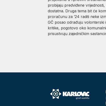
probijaju predviđene vrijednosti,
dostatna. Druga tema bit će kom
proračunu za ’24 raditi neke izmje
GČ posao odrađuju volonterski i 
kritike, pogotovo oko komunalni
prisustvuju zajedničkim sastancim