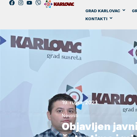
GRAD KARLOVAC
GR
KONTAKTI
19. rujna, 2023.
Novosti
Objavljen javn