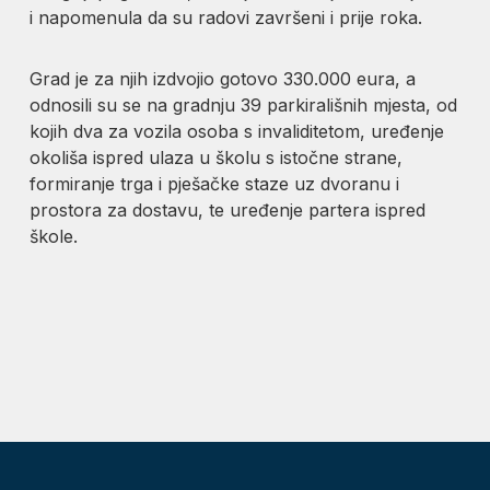
i napomenula da su radovi završeni i prije roka.
Grad je za njih izdvojio gotovo 330.000 eura, a
odnosili su se na gradnju 39 parkirališnih mjesta, od
kojih dva za vozila osoba s invaliditetom, uređenje
okoliša ispred ulaza u školu s istočne strane,
formiranje trga i pješačke staze uz dvoranu i
prostora za dostavu, te uređenje partera ispred
škole.