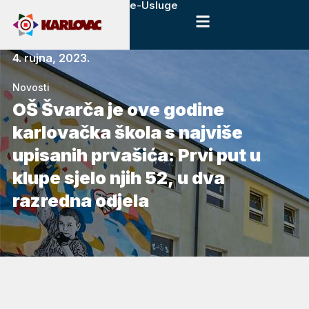
e-Usluge
4. rujna, 2023.
Novosti
OŠ Švarča je ove godine
karlovačka škola s najviše
upisanih prvašića: Prvi put u
klupe sjelo njih 52, u dva
razredna odjela