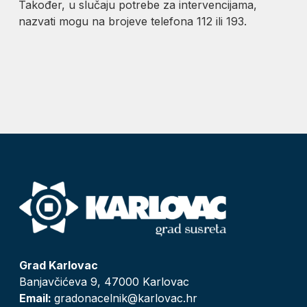
Također, u slučaju potrebe za intervencijama,
nazvati mogu na brojeve telefona 112 ili 193.
Grad Karlovac
Banjavčićeva 9, 47000 Karlovac
Email:
gradonacelnik@karlovac.hr