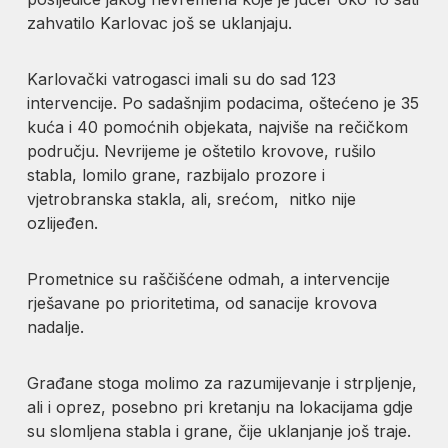
zahvatilo Karlovac još se uklanjaju.
Karlovački vatrogasci imali su do sad 123
intervencije. Po sadašnjim podacima, oštećeno je 35
kuća i 40 pomoćnih objekata, najviše na rečičkom
području. Nevrijeme je oštetilo krovove, rušilo
stabla, lomilo grane, razbijalo prozore i
vjetrobranska stakla, ali, srećom, nitko nije
ozlijeđen.
Prometnice su raščišćene odmah, a intervencije
rješavane po prioritetima, od sanacije krovova
nadalje.
Građane stoga molimo za razumijevanje i strpljenje,
ali i oprez, posebno pri kretanju na lokacijama gdje
su slomljena stabla i grane, čije uklanjanje još traje.