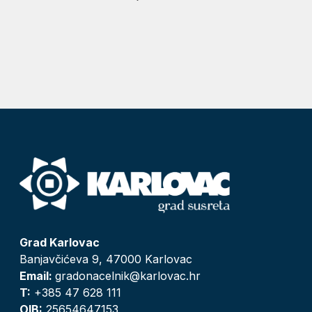
Grad Karlovac
Banjavčićeva 9, 47000 Karlovac
Email:
gradonacelnik@karlovac.hr
T:
+385 47 628 111
OIB:
25654647153