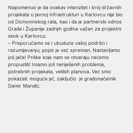
Napomenuo je da ovakav intenzitet i broj državnih
projekata u javnoj infrastrukturi u Karlovcu nije bio
od Domovinskog rata, kao i da je partnerski odnos
Grada i Županije zadnjih godina važan za projektni
skok u Karlovcu.
– Preporučamo se i ubuduće vašoj podršci i
razumijevanju; popis je već spreman. Nastavljamo
još jače! Prilike koje nam se otvaraju nećemo
propustiti! Imamo još neriješenih problema,
potrebnih projekata, velikih planova. Već smo
pokazali: moguće je!, zaključio je gradonačelnik
Damir Mandić.