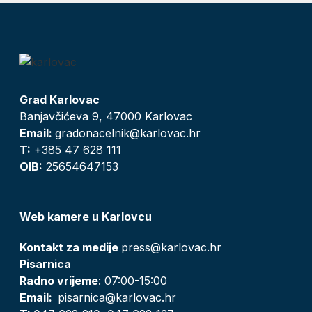
Grad Karlovac
Banjavčićeva 9, 47000 Karlovac
Email:
gradonacelnik@karlovac.hr
T:
+385 47 628 111
OIB:
25654647153
Web kamere u Karlovcu
Kontakt za medije
press@karlovac.hr
Pisarnica
Radno vrijeme
: 07:00-15:00
Email:
pisarnica@karlovac.hr