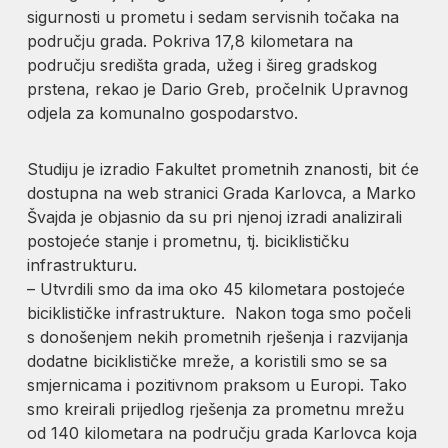
sigurnosti u prometu i sedam servisnih točaka na
području grada. Pokriva 17,8 kilometara na
području središta grada, užeg i šireg gradskog
prstena, rekao je Dario Greb, pročelnik Upravnog
odjela za komunalno gospodarstvo.
Studiju je izradio Fakultet prometnih znanosti, bit će
dostupna na web stranici Grada Karlovca, a Marko
Švajda je objasnio da su pri njenoj izradi analizirali
postojeće stanje i prometnu, tj. biciklističku
infrastrukturu.
– Utvrdili smo da ima oko 45 kilometara postojeće
biciklističke infrastrukture. Nakon toga smo počeli
s donošenjem nekih prometnih rješenja i razvijanja
dodatne biciklističke mreže, a koristili smo se sa
smjernicama i pozitivnom praksom u Europi. Tako
smo kreirali prijedlog rješenja za prometnu mrežu
od 140 kilometara na području grada Karlovca koja