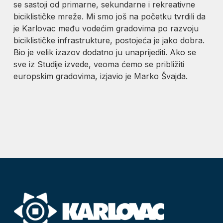
se sastoji od primarne, sekundarne i rekreativne
biciklističke mreže. Mi smo još na početku tvrdili da
je Karlovac među vodećim gradovima po razvoju
biciklističke infrastrukture, postojeća je jako dobra.
Bio je velik izazov dodatno ju unaprijediti. Ako se
sve iz Studije izvede, veoma ćemo se približiti
europskim gradovima, izjavio je Marko Švajda.