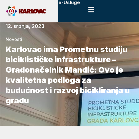
e-Usluge
12. srpnja, 2023.
Novosti
Karlovac ima Prometnu studiju
biciklističke infrastrukture –
Gradonačelnik Mandić: Ovo je
kvalitetna podloga za
budućnost i razvoj bicikliranja u
gradu