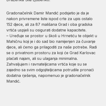
Gradonačelnik Damir Mandić podsjetio je da je
nakon privremene liste ispod crte za upis ostalo
152 djece, ali za 87 mališana Grad i oba gradska
vrtića uspjeli su osigurati dodatne kapacitete.
– Uređuje se prostor u školi u Hrnetiću te objekt u
Mahičnu koji je i do sad bio namijenjen za čuvanje
djece, ali ćemo ga prilagoditi za naše potrebe. Radi
se o privatnom prostoru za koji će Grad Karlovac
plaćati najam, ali su ulaganja minimalna.
Zahvaljujem i ravnateljicama vrtića koje su se
zajedno sa svim odgojiteljicama potrudile pronaći
dodatna rješenja, napomenuo je gradonačelnik
Mandić.