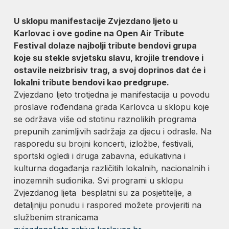
U sklopu manifestacije Zvjezdano ljeto u
Karlovac i ove godine na Open Air Tribute
Festival dolaze najbolji tribute bendovi grupa
koje su stekle svjetsku slavu, krojile trendove i
ostavile neizbrisiv trag, a svoj doprinos dat će i
lokalni tribute bendovi kao predgrupe.
Zvjezdano ljeto trotjedna je manifestacija u povodu
proslave rođendana grada Karlovca u sklopu koje
se održava više od stotinu raznolikih programa
prepunih zanimljivih sadržaja za djecu i odrasle. Na
rasporedu su brojni koncerti, izložbe, festivali,
sportski ogledi i druga zabavna, edukativna i
kulturna događanja različitih lokalnih, nacionalnih i
inozemnih sudionika. Svi programi u sklopu
Zvjezdanog ljeta besplatni su za posjetitelje, a
detaljniju ponudu i raspored možete provjeriti na
službenim stranicama