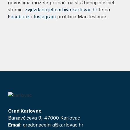
novostima možete pronaći na službenoj internet
stranici
zvjezdanoljeto.arhiva.karlovac.hr
te na
Facebook
i
Instagram
profilima Manifestacije.
Grad Karlovac
Banjavčićeva 9, 47000 Karlovac
Email:
gradonacelnik@karlovac.hr