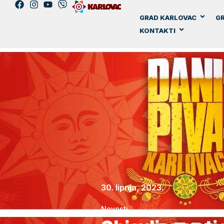
GRAD KARLOVAC
GR
KONTAKTI
30. lipnja, 2023.
Novosti