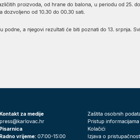
 različitih proizvoda, od hrane do balona, u periodu od 25.
a dozvoljeno od 10.30 do 00.30 sati.
u podne, a njegovi rezultati će biti poznati do 13. srpnja. Svi 
Kontakt za medije
Zaštita osobnih podat
press@karlovac.hr
Pristup informacijama
Pisarnica
Kolačići
Radno vrijeme
: 07:00-15:00
Izjava o pristupačnost