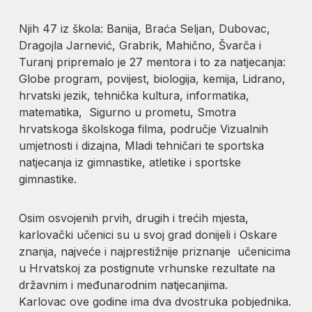
Njih 47 iz škola: Banija, Braća Seljan, Dubovac,
Dragojla Jarnević, Grabrik, Mahično, Švarča i
Turanj pripremalo je 27 mentora i to za natjecanja:
Globe program, povijest, biologija, kemija, Lidrano,
hrvatski jezik, tehnička kultura, informatika,
matematika, Sigurno u prometu, Smotra
hrvatskoga školskoga filma, područje Vizualnih
umjetnosti i dizajna, Mladi tehničari te sportska
natjecanja iz gimnastike, atletike i sportske
gimnastike.
Osim osvojenih prvih, drugih i trećih mjesta,
karlovački učenici su u svoj grad donijeli i Oskare
znanja, najveće i najprestižnije priznanje učenicima
u Hrvatskoj za postignute vrhunske rezultate na
državnim i međunarodnim natjecanjima.
Karlovac ove godine ima dva dvostruka pobjednika.