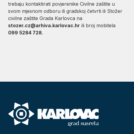
trebaju kontaktirati povjerenike Civilne zaštite u
svom mjesnom odboru ili gradskoj četvrti ili Stožer
civilne zaštite Grada Karlovca na
stozer.cz@arhiva.karlovac.hr
ili broj mobitela
099 5284 728
.