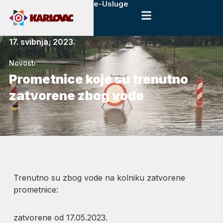
e-Usluge
17. svibnja, 2023.
Novosti
Prometnice koje su trenutno
zatvorene zbog vode
Trenutno su zbog vode na kolniku zatvorene
prometnice:
zatvorene od 17.05.2023.