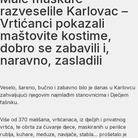
razveselile Karlovac –
Vrtićanci pokazali
maštovite kostime,
dobro se zabavili i,
naravno, zasladili
Veselo, šareno, bučno i zabavno bilo je danas u Karlovcu
zahvaljujući njegovim najmlađim stanovnicima i Dječjem
fašniku.
Više od 370 mališana, vrtićanaca, iz dječjih i privatnog
vrtića, te obrta za čuvanje djece, maskiranih u perilice
rublja, kuhare, meduze, navijače, stabla… prošetalo je