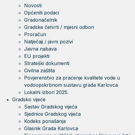
Novosti
Općeniti podaci
Gradonačelnik
Gradske četvrti / mjesni odbori
Proračun
Natječaji / javni pozivi
Javna nabava
EU projekti
Strateški dokumenti
Civilna zaštita
Povjerenstvo za praćenje kvalitete vode u
vodoopskrbnom sustavu grada Karlovca
Lokalni izbori 2025.
Gradsko vijeće
Sastav Gradskog vijeća
Sjednice Gradskog vijeća
Kodeks ponašanja
Glasnik Grada Karlovca