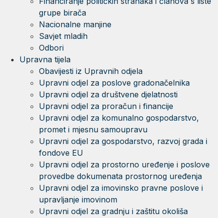
Financiranje političkih stranaka i članova s liste
grupe birača
Nacionalne manjine
Savjet mladih
Odbori
Upravna tijela
Obavijesti iz Upravnih odjela
Upravni odjel za poslove gradonačelnika
Upravni odjel za društvene djelatnosti
Upravni odjel za proračun i financije
Upravni odjel za komunalno gospodarstvo,
promet i mjesnu samoupravu
Upravni odjel za gospodarstvo, razvoj grada i
fondove EU
Upravni odjel za prostorno uređenje i poslove
provedbe dokumenata prostornog uređenja
Upravni odjel za imovinsko pravne poslove i
upravljanje imovinom
Upravni odjel za gradnju i zaštitu okoliša